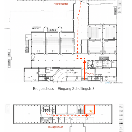
Erdgeschoss – Eingang Schellingstr. 3